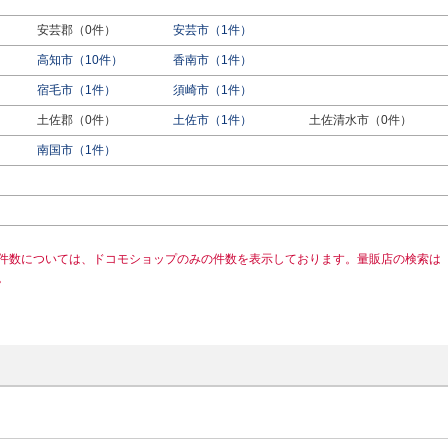
安芸郡（0件）
安芸市（1件）
高知市（10件）
香南市（1件）
宿毛市（1件）
須崎市（1件）
土佐郡（0件）
土佐市（1件）
土佐清水市（0件）
南国市（1件）
件数については、ドコモショップのみの件数を表示しております。量販店の検索は
。