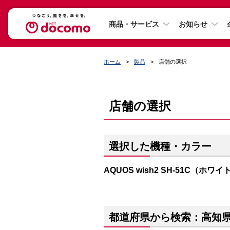
商品・サービス
お知らせ
ホーム
製品
店舗の選択
店舗の選択
選択した機種・カラー
AQUOS wish2 SH-51C（ホワイ
都道府県から検索：高知