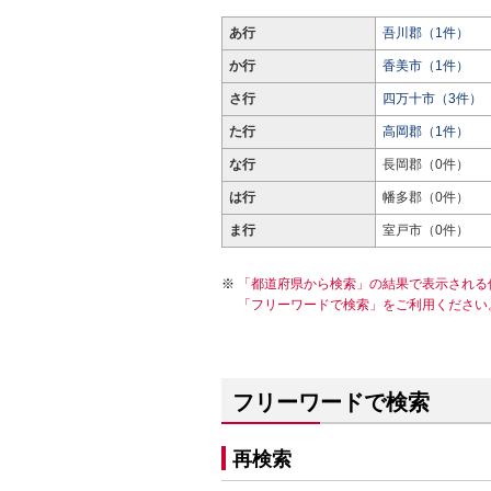
あ行
吾川郡（1件）
か行
香美市（1件）
さ行
四万十市（3件）
た行
高岡郡（1件）
な行
長岡郡（0件）
は行
幡多郡（0件）
ま行
室戸市（0件）
「都道府県から検索」の結果で表示される
「フリーワードで検索」をご利用ください
フリーワードで検索
再検索