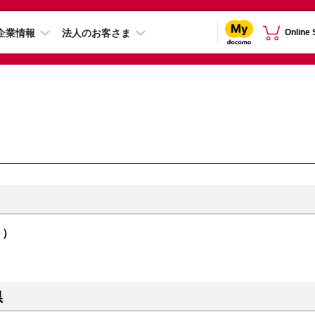
企業情報
法人のお客さま
Online
ト）
県