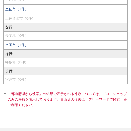
土佐市（1件）
土佐清水市（0件）
な行
長岡郡（0件）
南国市（1件）
は行
幡多郡（0件）
ま行
室戸市（0件）
「都道府県から検索」の結果で表示される件数については、ドコモショップ
のみの件数を表示しております。量販店の検索は「フリーワードで検索」を
ご利用ください。