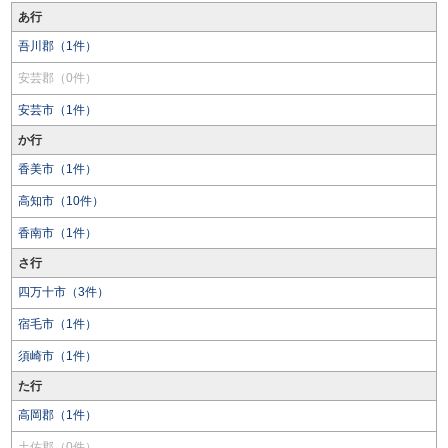
あ行
吾川郡（1件）
安芸郡（0件）
安芸市（1件）
か行
香美市（1件）
高知市（10件）
香南市（1件）
さ行
四万十市（3件）
宿毛市（1件）
須崎市（1件）
た行
高岡郡（1件）
土佐郡（0件）