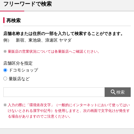
フリーワードで検索
再検索
店舗名称または住所の一部を入力して検索することができます。
例） 新宿、東池袋、浪速区 ヤマダ
量販店の営業状況については各量販店へご確認ください。
店舗区分を指定
ドコモショップ
量販店など
検索
入力の際に「環境依存文字」（一般的にインターネットにおいて使ってはい
けないとされる漢字や記号）を使用しますと、次の画面で文字化けが発生す
る場合がありますのでご注意ください。