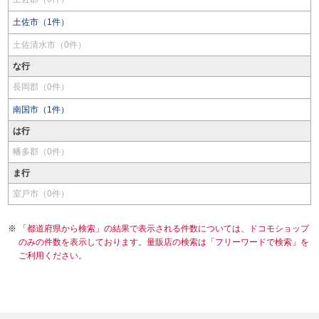
土佐市（1件）
土佐清水市（0件）
な行
長岡郡（0件）
南国市（1件）
は行
幡多郡（0件）
ま行
室戸市（0件）
「都道府県から検索」の結果で表示される件数については、ドコモショップ
のみの件数を表示しております。量販店の検索は「フリーワードで検索」を
ご利用ください。