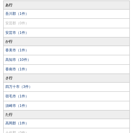
あ行
吾川郡（1件）
安芸郡（0件）
安芸市（1件）
か行
香美市（1件）
高知市（10件）
香南市（1件）
さ行
四万十市（3件）
宿毛市（1件）
須崎市（1件）
た行
高岡郡（1件）
土佐郡（0件）