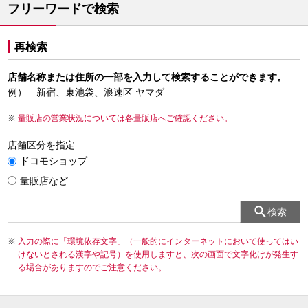
フリーワードで検索
再検索
店舗名称または住所の一部を入力して検索することができます。
例） 新宿、東池袋、浪速区 ヤマダ
量販店の営業状況については各量販店へご確認ください。
店舗区分を指定
ドコモショップ
量販店など
検索
入力の際に「環境依存文字」（一般的にインターネットにおいて使ってはい
けないとされる漢字や記号）を使用しますと、次の画面で文字化けが発生す
る場合がありますのでご注意ください。