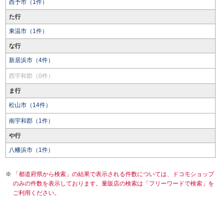
西予市（1件）
た行
東温市（1件）
な行
新居浜市（4件）
西宇和郡（0件）
ま行
松山市（14件）
南宇和郡（1件）
や行
八幡浜市（1件）
「都道府県から検索」の結果で表示される件数については、ドコモショップ
のみの件数を表示しております。量販店の検索は「フリーワードで検索」を
ご利用ください。