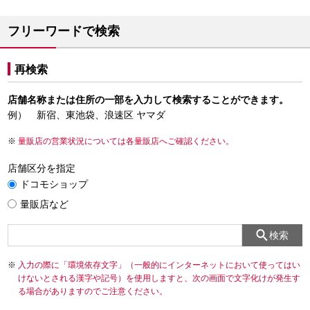
フリーワードで検索
再検索
店舗名称または住所の一部を入力して検索することができます。
例） 新宿、東池袋、浪速区 ヤマダ
量販店の営業状況については各量販店へご確認ください。
店舗区分を指定
ドコモショップ
量販店など
検索
入力の際に「環境依存文字」（一般的にインターネットにおいて使ってはい
けないとされる漢字や記号）を使用しますと、次の画面で文字化けが発生す
る場合がありますのでご注意ください。