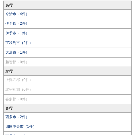
あ行
今治市（4件）
伊予郡（2件）
伊予市（1件）
宇和島市（2件）
大洲市（1件）
越智郡（0件）
か行
上浮穴郡（0件）
北宇和郡（0件）
喜多郡（0件）
さ行
西条市（2件）
四国中央市（1件）