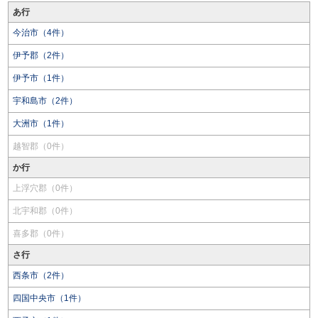
あ行
今治市（4件）
伊予郡（2件）
伊予市（1件）
宇和島市（2件）
大洲市（1件）
越智郡（0件）
か行
上浮穴郡（0件）
北宇和郡（0件）
喜多郡（0件）
さ行
西条市（2件）
四国中央市（1件）