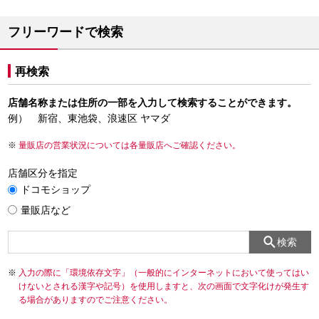
フリーワードで検索
再検索
店舗名称または住所の一部を入力して検索することができます。
例） 新宿、東池袋、浪速区 ヤマダ
量販店の営業状況については各量販店へご確認ください。
店舗区分を指定
ドコモショップ
量販店など
検索
入力の際に「環境依存文字」（一般的にインターネットにおいて使ってはい
けないとされる漢字や記号）を使用しますと、次の画面で文字化けが発生す
る場合がありますのでご注意ください。