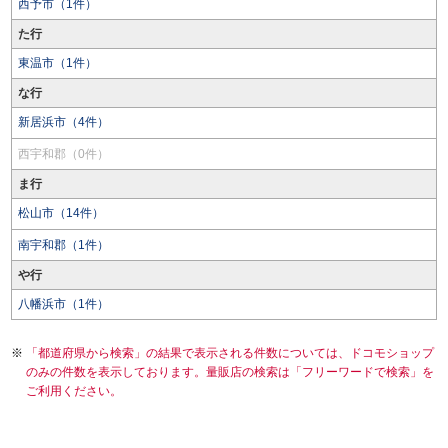
西予市（1件）
た行
東温市（1件）
な行
新居浜市（4件）
西宇和郡（0件）
ま行
松山市（14件）
南宇和郡（1件）
や行
八幡浜市（1件）
「都道府県から検索」の結果で表示される件数については、ドコモショップ
のみの件数を表示しております。量販店の検索は「フリーワードで検索」を
ご利用ください。