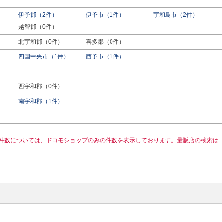
伊予郡（2件）
伊予市（1件）
宇和島市（2件）
越智郡（0件）
北宇和郡（0件）
喜多郡（0件）
四国中央市（1件）
西予市（1件）
西宇和郡（0件）
南宇和郡（1件）
件数については、ドコモショップのみの件数を表示しております。量販店の検索は
。