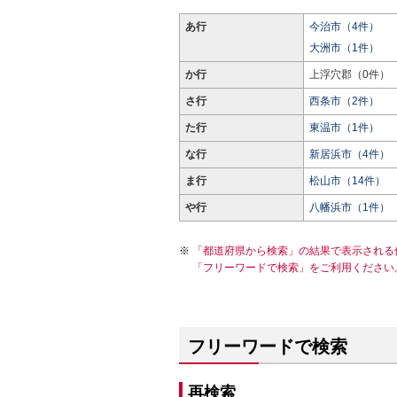
あ行
今治市（4件）
大洲市（1件）
か行
上浮穴郡（0件）
さ行
西条市（2件）
た行
東温市（1件）
な行
新居浜市（4件）
ま行
松山市（14件）
や行
八幡浜市（1件）
「都道府県から検索」の結果で表示される
「フリーワードで検索」をご利用ください
フリーワードで検索
再検索