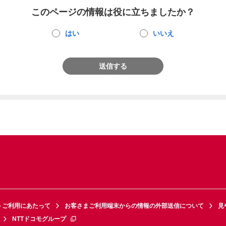
このページの情報は役に立ちましたか？
はい
いいえ
送信する
トご利用にあたって
お客さまご利用端末からの情報の外部送信について
見
NTTドコモグループ