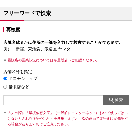
フリーワードで検索
再検索
店舗名称または住所の一部を入力して検索することができます。
例） 新宿、東池袋、浪速区 ヤマダ
量販店の営業状況については各量販店へご確認ください。
店舗区分を指定
ドコモショップ
量販店など
検索
入力の際に「環境依存文字」（一般的にインターネットにおいて使ってはい
けないとされる漢字や記号）を使用しますと、次の画面で文字化けが発生す
る場合がありますのでご注意ください。