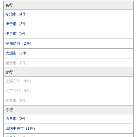
あ行
今治市（4件）
伊予郡（2件）
伊予市（1件）
宇和島市（2件）
大洲市（1件）
越智郡（0件）
か行
上浮穴郡（0件）
北宇和郡（0件）
喜多郡（0件）
さ行
西条市（2件）
四国中央市（1件）