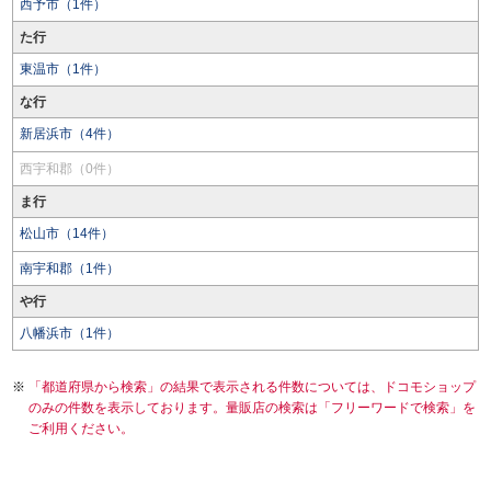
西予市（1件）
た行
東温市（1件）
な行
新居浜市（4件）
西宇和郡（0件）
ま行
松山市（14件）
南宇和郡（1件）
や行
八幡浜市（1件）
「都道府県から検索」の結果で表示される件数については、ドコモショップ
のみの件数を表示しております。量販店の検索は「フリーワードで検索」を
ご利用ください。