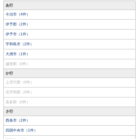
あ行
今治市（4件）
伊予郡（2件）
伊予市（1件）
宇和島市（2件）
大洲市（1件）
越智郡（0件）
か行
上浮穴郡（0件）
北宇和郡（0件）
喜多郡（0件）
さ行
西条市（2件）
四国中央市（1件）