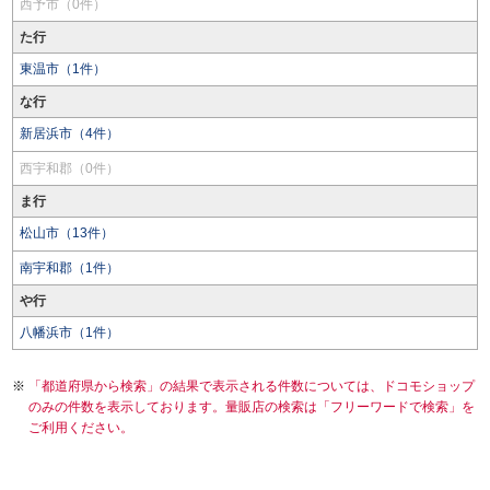
西予市（0件）
た行
東温市（1件）
な行
新居浜市（4件）
西宇和郡（0件）
ま行
松山市（13件）
南宇和郡（1件）
や行
八幡浜市（1件）
「都道府県から検索」の結果で表示される件数については、ドコモショップ
のみの件数を表示しております。量販店の検索は「フリーワードで検索」を
ご利用ください。