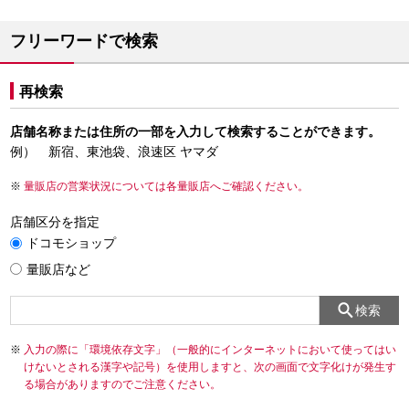
フリーワードで検索
再検索
店舗名称または住所の一部を入力して検索することができます。
例） 新宿、東池袋、浪速区 ヤマダ
量販店の営業状況については各量販店へご確認ください。
店舗区分を指定
ドコモショップ
量販店など
検索
入力の際に「環境依存文字」（一般的にインターネットにおいて使ってはい
けないとされる漢字や記号）を使用しますと、次の画面で文字化けが発生す
る場合がありますのでご注意ください。