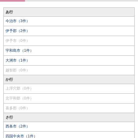
あ行
今治市（3件）
伊予郡（2件）
伊予市（0件）
宇和島市（1件）
大洲市（1件）
越智郡（0件）
か行
上浮穴郡（0件）
北宇和郡（0件）
喜多郡（0件）
さ行
西条市（2件）
四国中央市（1件）