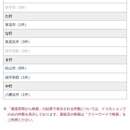
西予市（0件）
た行
東温市（1件）
な行
新居浜市（3件）
西宇和郡（0件）
ま行
松山市（8件）
南宇和郡（1件）
や行
八幡浜市（1件）
「都道府県から検索」の結果で表示される件数については、ドコモショップ
のみの件数を表示しております。量販店の検索は「フリーワードで検索」を
ご利用ください。