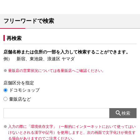
フリーワードで検索
再検索
店舗名称または住所の一部を入力して検索することができます。
例） 新宿、東池袋、浪速区 ヤマダ
量販店の営業状況については各量販店へご確認ください。
店舗区分を指定
ドコモショップ
量販店など
検索
入力の際に「環境依存文字」（一般的にインターネットにおいて使ってはい
けないとされる漢字や記号）を使用しますと、次の画面で文字化けが発生す
る場合がありますのでご注意ください。