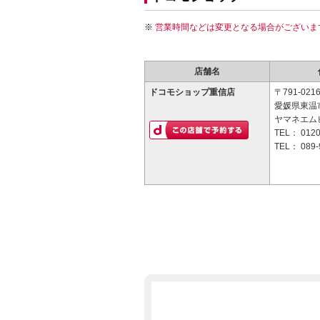
営業時間などは変更となる場合がございま
店舗名
ドコモショップ重信店
〒791-021
愛媛県東温市
ヤマネエムビ
TEL：
0120
TEL：
089-