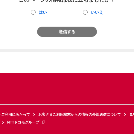
はい
いいえ
送信する
トご利用にあたって
お客さまご利用端末からの情報の外部送信について
見
NTTドコモグループ