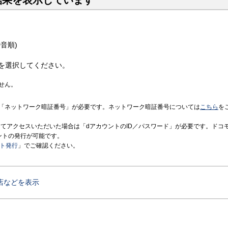
結果を表示しています
音順)
を選択してください。
せん。
「ネットワーク暗証番号」が必要です。ネットワーク暗証番号については
こちら
を
境にてアクセスいただいた場合は「dアカウントのID／パスワード」が必要です。ドコ
ントの発行が可能です。
ント発行
」でご確認ください。
店などを表示