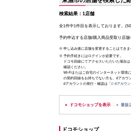
東温市の店舗を検索した
検索結果：1店舗
全1件中1件目を表示しております。(50
予約申込する店舗/購入商品受取り店舗
申し込み後に店舗を変更することはできま
予約手続きにはログインが必要です。
ドコモ回線にてアクセスいただいた場合は
確認ください。
Wi-Fiまたはご自宅のインターネット環
の契約回線をお持ちでない方も、dアカウ
dアカウントの発行・確認は「
dアカウ
ドコモショップを表示
量販
ドコモショップ