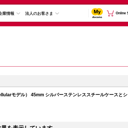
企業情報
法人のお客さま
Online
PS + Cellularモデル） 45mm シルバーステンレススチールケースとシ