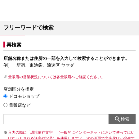
フリーワードで検索
再検索
店舗名称または住所の一部を入力して検索することができます。
例） 新宿、東池袋、浪速区 ヤマダ
量販店の営業状況については各量販店へご確認ください。
店舗区分を指定
ドコモショップ
量販店など
検索
入力の際に「環境依存文字」（一般的にインターネットにおいて使ってはい
けないとされる漢字や記号）を使用しますと、次の画面で文字化けが発生す