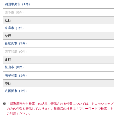
四国中央市（1件）
西予市（0件）
た行
東温市（1件）
な行
新居浜市（3件）
西宇和郡（0件）
ま行
松山市（8件）
南宇和郡（1件）
や行
八幡浜市（1件）
「都道府県から検索」の結果で表示される件数については、ドコモショップ
のみの件数を表示しております。量販店の検索は「フリーワードで検索」を
ご利用ください。