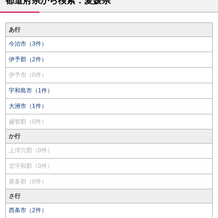
都道府県から検索：愛媛県
あ行
今治市（3件）
伊予郡（2件）
伊予市（0件）
宇和島市（1件）
大洲市（1件）
越智郡（0件）
か行
上浮穴郡（0件）
北宇和郡（0件）
喜多郡（0件）
さ行
西条市（2件）