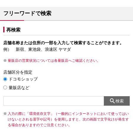
フリーワードで検索
再検索
店舗名称または住所の一部を入力して検索することができます。
例） 新宿、東池袋、浪速区 ヤマダ
量販店の営業状況については各量販店へご確認ください。
店舗区分を指定
ドコモショップ
量販店など
検索
入力の際に「環境依存文字」（一般的にインターネットにおいて使ってはい
けないとされる漢字や記号）を使用しますと、次の画面で文字化けが発生す
る場合がありますのでご注意ください。