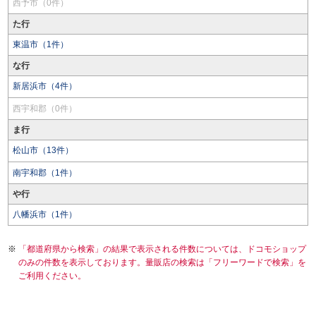
西予市（0件）
た行
東温市（1件）
な行
新居浜市（4件）
西宇和郡（0件）
ま行
松山市（13件）
南宇和郡（1件）
や行
八幡浜市（1件）
「都道府県から検索」の結果で表示される件数については、ドコモショップ
のみの件数を表示しております。量販店の検索は「フリーワードで検索」を
ご利用ください。