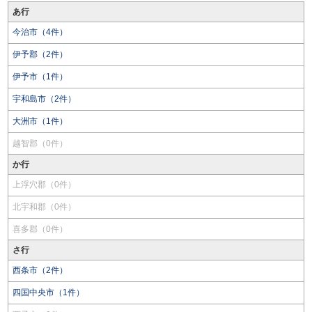
あ行
今治市（4件）
伊予郡（2件）
伊予市（1件）
宇和島市（2件）
大洲市（1件）
越智郡（0件）
か行
上浮穴郡（0件）
北宇和郡（0件）
喜多郡（0件）
さ行
西条市（2件）
四国中央市（1件）