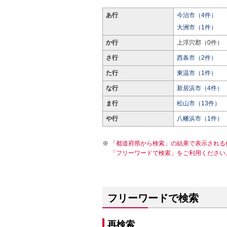
あ行
今治市（4件）
大洲市（1件）
か行
上浮穴郡（0件）
さ行
西条市（2件）
た行
東温市（1件）
な行
新居浜市（4件）
ま行
松山市（13件）
や行
八幡浜市（1件）
「都道府県から検索」の結果で表示される
「フリーワードで検索」をご利用ください
フリーワードで検索
再検索