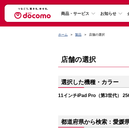
商品・サービス
お知らせ
ホーム
製品
店舗の選択
店舗の選択
選択した機種・カラー
11インチiPad Pro（第3世代） 2
都道府県から検索：愛媛