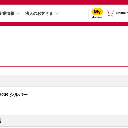
企業情報
法人のお客さま
Online
56GB シルバー
県