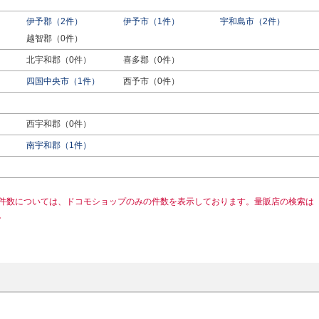
伊予郡（2件）
伊予市（1件）
宇和島市（2件）
越智郡（0件）
北宇和郡（0件）
喜多郡（0件）
四国中央市（1件）
西予市（0件）
西宇和郡（0件）
南宇和郡（1件）
件数については、ドコモショップのみの件数を表示しております。量販店の検索は
。