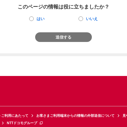
このページの情報は役に立ちましたか？
はい
いいえ
送信する
トご利用にあたって
お客さまご利用端末からの情報の外部送信について
見
NTTドコモグループ