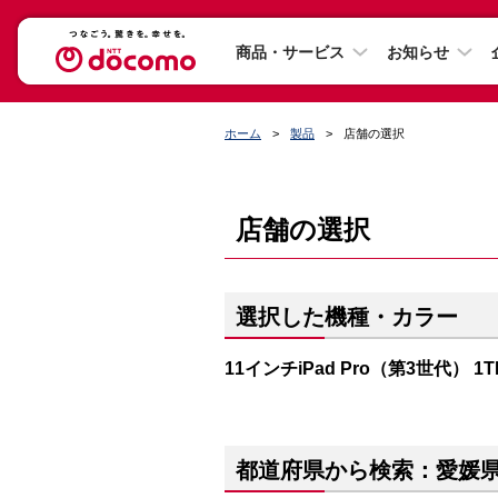
商品・サービス
お知らせ
ホーム
製品
店舗の選択
店舗の選択
選択した機種・カラー
11インチiPad Pro（第3世代） 
都道府県から検索：愛媛