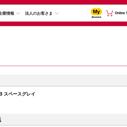
企業情報
法人のお客さま
Online
1TB スペースグレイ
県