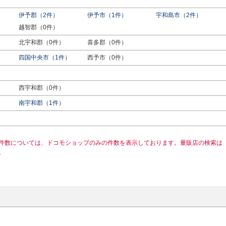
伊予郡（2件）
伊予市（1件）
宇和島市（2件）
越智郡（0件）
北宇和郡（0件）
喜多郡（0件）
四国中央市（1件）
西予市（0件）
西宇和郡（0件）
南宇和郡（1件）
件数については、ドコモショップのみの件数を表示しております。量販店の検索は
。