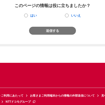
このページの情報は役に立ちましたか？
はい
いいえ
送信する
トご利用にあたって
お客さまご利用端末からの情報の外部送信について
見
NTTドコモグループ