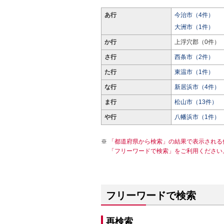
あ行
今治市（4件）
大洲市（1件）
か行
上浮穴郡（0件）
さ行
西条市（2件）
た行
東温市（1件）
な行
新居浜市（4件）
ま行
松山市（13件）
や行
八幡浜市（1件）
「都道府県から検索」の結果で表示される
「フリーワードで検索」をご利用ください
フリーワードで検索
再検索