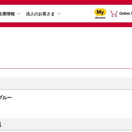
企業情報
法人のお客さま
Online
 ブルー
県