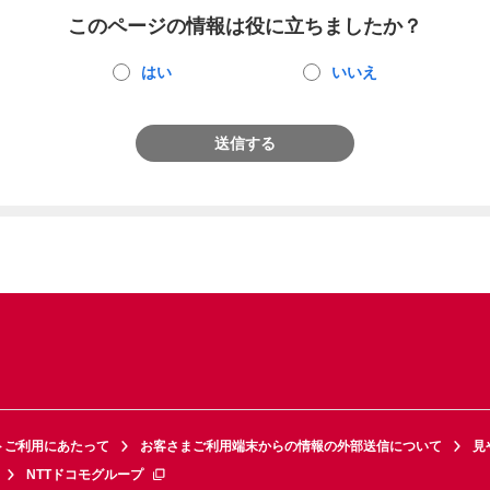
このページの情報は役に立ちましたか？
はい
いいえ
送信する
トご利用にあたって
お客さまご利用端末からの情報の外部送信について
見
NTTドコモグループ