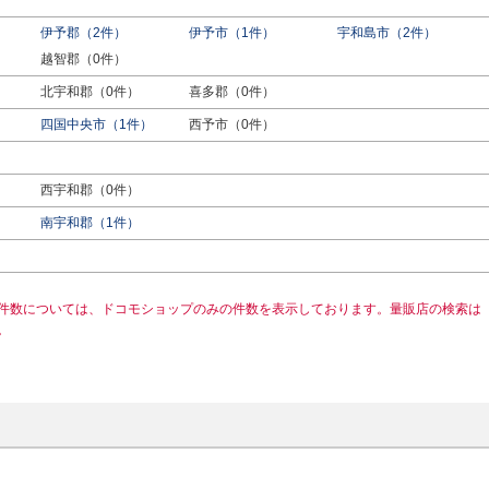
伊予郡（2件）
伊予市（1件）
宇和島市（2件）
越智郡（0件）
北宇和郡（0件）
喜多郡（0件）
四国中央市（1件）
西予市（0件）
西宇和郡（0件）
南宇和郡（1件）
件数については、ドコモショップのみの件数を表示しております。量販店の検索は
。