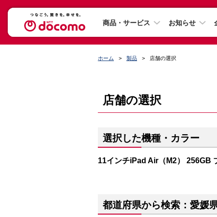
商品・サービス
お知らせ
ホーム
製品
店舗の選択
店舗の選択
選択した機種・カラー
11インチiPad Air（M2） 256GB
都道府県から検索：愛媛