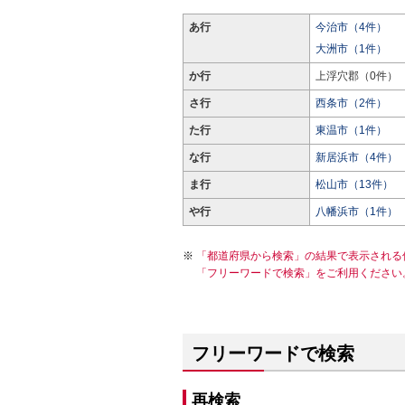
あ行
今治市（4件）
大洲市（1件）
か行
上浮穴郡（0件）
さ行
西条市（2件）
た行
東温市（1件）
な行
新居浜市（4件）
ま行
松山市（13件）
や行
八幡浜市（1件）
「都道府県から検索」の結果で表示される
「フリーワードで検索」をご利用ください
フリーワードで検索
再検索