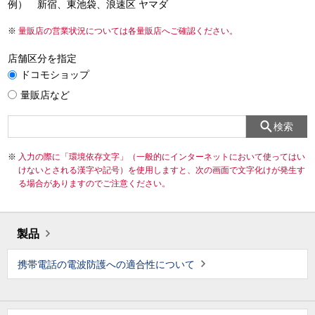
例） 新宿、東池袋、浪速区 ヤマダ
量販店の営業状況については各量販店へご確認ください。
店舗区分を指定
ドコモショップ
量販店など
検索
入力の際に「環境依存文字」（一般的にインターネットにおいて使ってはい
けないとされる漢字や記号）を使用しますと、次の画面で文字化けが発生す
る場合がありますのでご注意ください。
製品
携帯電話の電波防護への適合性について