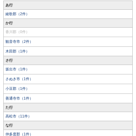
あ行
綾歌郡（2件）
か行
香川郡（0件）
観音寺市（2件）
木田郡（1件）
さ行
坂出市（1件）
さぬき市（1件）
小豆郡（1件）
善通寺市（1件）
た行
高松市（11件）
な行
仲多度郡（1件）