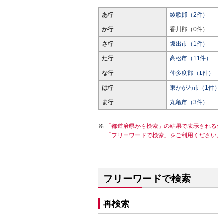
あ行
綾歌郡（2件）
か行
香川郡（0件）
さ行
坂出市（1件）
た行
高松市（11件）
な行
仲多度郡（1件）
は行
東かがわ市（1件
ま行
丸亀市（3件）
「都道府県から検索」の結果で表示される
「フリーワードで検索」をご利用ください
フリーワードで検索
再検索