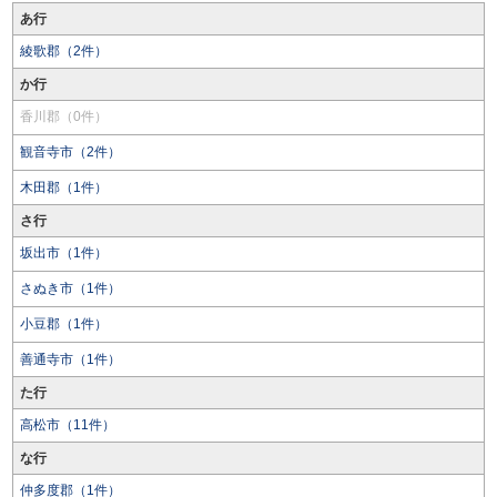
あ行
綾歌郡（2件）
か行
香川郡（0件）
観音寺市（2件）
木田郡（1件）
さ行
坂出市（1件）
さぬき市（1件）
小豆郡（1件）
善通寺市（1件）
た行
高松市（11件）
な行
仲多度郡（1件）