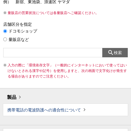
例） 新宿、東池袋、浪速区 ヤマダ
量販店の営業状況については各量販店へご確認ください。
店舗区分を指定
ドコモショップ
量販店など
検索
入力の際に「環境依存文字」（一般的にインターネットにおいて使ってはい
けないとされる漢字や記号）を使用しますと、次の画面で文字化けが発生す
る場合がありますのでご注意ください。
製品
携帯電話の電波防護への適合性について