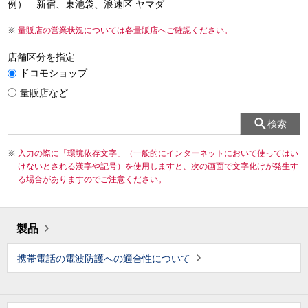
例） 新宿、東池袋、浪速区 ヤマダ
量販店の営業状況については各量販店へご確認ください。
店舗区分を指定
ドコモショップ
量販店など
検索
入力の際に「環境依存文字」（一般的にインターネットにおいて使ってはい
けないとされる漢字や記号）を使用しますと、次の画面で文字化けが発生す
る場合がありますのでご注意ください。
製品
携帯電話の電波防護への適合性について