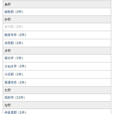
あ行
綾歌郡（2件）
か行
香川郡（0件）
観音寺市（2件）
木田郡（1件）
さ行
坂出市（1件）
さぬき市（1件）
小豆郡（1件）
善通寺市（1件）
た行
高松市（11件）
な行
仲多度郡（1件）