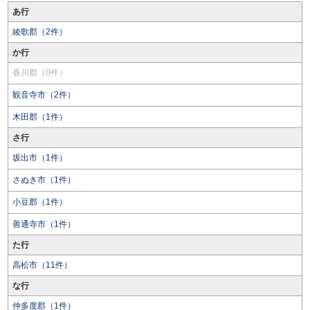
あ行
綾歌郡（2件）
か行
香川郡（0件）
観音寺市（2件）
木田郡（1件）
さ行
坂出市（1件）
さぬき市（1件）
小豆郡（1件）
善通寺市（1件）
た行
高松市（11件）
な行
仲多度郡（1件）