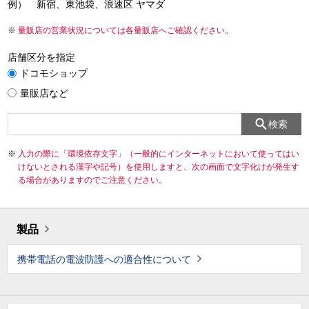
例） 新宿、東池袋、浪速区 ヤマダ
量販店の営業状況については各量販店へご確認ください。
店舗区分を指定
ドコモショップ
量販店など
検索
入力の際に「環境依存文字」（一般的にインターネットにおいて使ってはい
けないとされる漢字や記号）を使用しますと、次の画面で文字化けが発生す
る場合がありますのでご注意ください。
製品
携帯電話の電波防護への適合性について