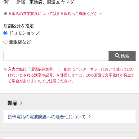
例） 新宿、東池袋、浪速区 ヤマダ
量販店の営業状況については各量販店へご確認ください。
店舗区分を指定
ドコモショップ
量販店など
検索
入力の際に「環境依存文字」（一般的にインターネットにおいて使ってはい
けないとされる漢字や記号）を使用しますと、次の画面で文字化けが発生す
る場合がありますのでご注意ください。
製品
携帯電話の電波防護への適合性について