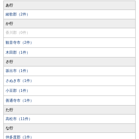
あ行
綾歌郡（2件）
か行
香川郡（0件）
観音寺市（2件）
木田郡（1件）
さ行
坂出市（1件）
さぬき市（1件）
小豆郡（1件）
善通寺市（1件）
た行
高松市（11件）
な行
仲多度郡（1件）