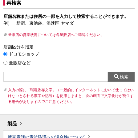
再検索
店舗名称または住所の一部を入力して検索することができます。
例） 新宿、東池袋、浪速区 ヤマダ
量販店の営業状況については各量販店へご確認ください。
店舗区分を指定
ドコモショップ
量販店など
検索
入力の際に「環境依存文字」（一般的にインターネットにおいて使ってはい
けないとされる漢字や記号）を使用しますと、次の画面で文字化けが発生す
る場合がありますのでご注意ください。
製品
携帯電話の電波防護への適合性について