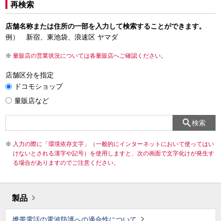
再検索
店舗名称または住所の一部を入力して検索することができます。
例） 新宿、東池袋、浪速区 ヤマダ
量販店の営業状況については各量販店へご確認ください。
店舗区分を指定
ドコモショップ
量販店など
検索
入力の際に「環境依存文字」（一般的にインターネットにおいて使ってはい
けないとされる漢字や記号）を使用しますと、次の画面で文字化けが発生す
る場合がありますのでご注意ください。
製品
携帯電話の電波防護への適合性について