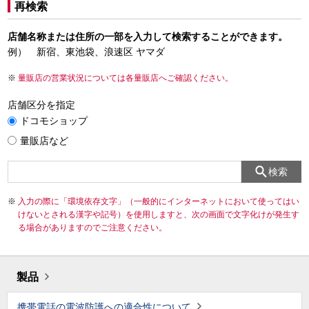
再検索
店舗名称または住所の一部を入力して検索することができます。
例） 新宿、東池袋、浪速区 ヤマダ
量販店の営業状況については各量販店へご確認ください。
店舗区分を指定
ドコモショップ
量販店など
検索
入力の際に「環境依存文字」（一般的にインターネットにおいて使ってはい
けないとされる漢字や記号）を使用しますと、次の画面で文字化けが発生す
る場合がありますのでご注意ください。
製品
携帯電話の電波防護への適合性について