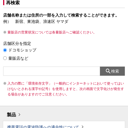
再検索
店舗名称または住所の一部を入力して検索することができます。
例） 新宿、東池袋、浪速区 ヤマダ
量販店の営業状況については各量販店へご確認ください。
店舗区分を指定
ドコモショップ
量販店など
検索
入力の際に「環境依存文字」（一般的にインターネットにおいて使ってはい
けないとされる漢字や記号）を使用しますと、次の画面で文字化けが発生す
る場合がありますのでご注意ください。
製品
携帯電話の電波防護への適合性について