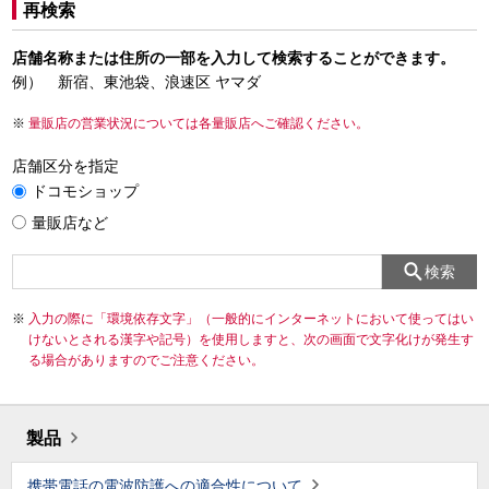
再検索
店舗名称または住所の一部を入力して検索することができます。
例） 新宿、東池袋、浪速区 ヤマダ
量販店の営業状況については各量販店へご確認ください。
店舗区分を指定
ドコモショップ
量販店など
検索
入力の際に「環境依存文字」（一般的にインターネットにおいて使ってはい
けないとされる漢字や記号）を使用しますと、次の画面で文字化けが発生す
る場合がありますのでご注意ください。
製品
携帯電話の電波防護への適合性について