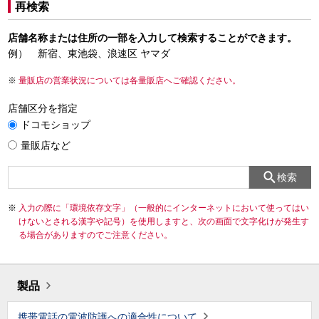
再検索
店舗名称または住所の一部を入力して検索することができます。
例） 新宿、東池袋、浪速区 ヤマダ
量販店の営業状況については各量販店へご確認ください。
店舗区分を指定
ドコモショップ
量販店など
検索
入力の際に「環境依存文字」（一般的にインターネットにおいて使ってはい
けないとされる漢字や記号）を使用しますと、次の画面で文字化けが発生す
る場合がありますのでご注意ください。
製品
携帯電話の電波防護への適合性について