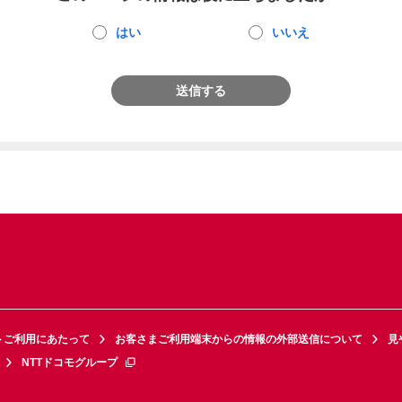
はい
いいえ
送信する
トご利用にあたって
お客さまご利用端末からの情報の外部送信について
見
NTTドコモグループ