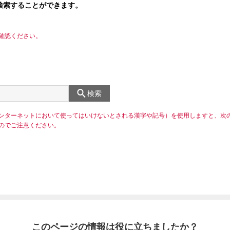
検索することができます。
確認ください。
検索
ンターネットにおいて使ってはいけないとされる漢字や記号）を使用しますと、次
のでご注意ください。
このページの情報は役に立ちましたか？