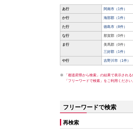
あ行
阿南市（1件）
か行
海部郡（1件）
た行
徳島市（8件）
な行
那賀郡（0件）
ま行
美馬郡（0件）
三好郡（1件）
や行
吉野川市（1件）
「都道府県から検索」の結果で表示される
「フリーワードで検索」をご利用ください
フリーワードで検索
再検索