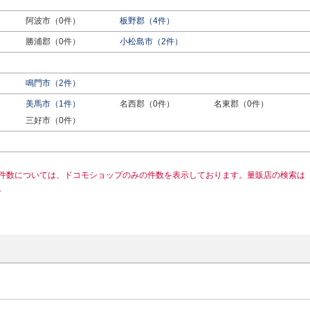
阿波市（0件）
板野郡（4件）
勝浦郡（0件）
小松島市（2件）
鳴門市（2件）
美馬市（1件）
名西郡（0件）
名東郡（0件）
三好市（0件）
件数については、ドコモショップのみの件数を表示しております。量販店の検索は
。