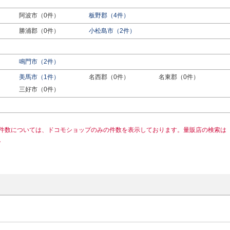
阿波市（0件）
板野郡（4件）
勝浦郡（0件）
小松島市（2件）
鳴門市（2件）
美馬市（1件）
名西郡（0件）
名東郡（0件）
三好市（0件）
件数については、ドコモショップのみの件数を表示しております。量販店の検索は
。