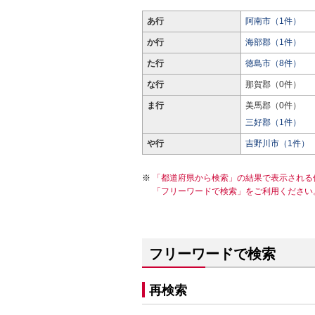
あ行
阿南市（1件）
か行
海部郡（1件）
た行
徳島市（8件）
な行
那賀郡（0件）
ま行
美馬郡（0件）
三好郡（1件）
や行
吉野川市（1件）
「都道府県から検索」の結果で表示される
「フリーワードで検索」をご利用ください
フリーワードで検索
再検索