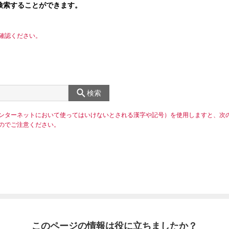
検索することができます。
確認ください。
検索
ンターネットにおいて使ってはいけないとされる漢字や記号）を使用しますと、次
のでご注意ください。
このページの情報は役に立ちましたか？