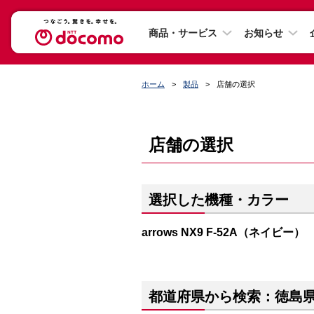
商品・サービス
お知らせ
ホーム
製品
店舗の選択
店舗の選択
選択した機種・カラー
arrows NX9 F-52A（ネイビー）
都道府県から検索：徳島