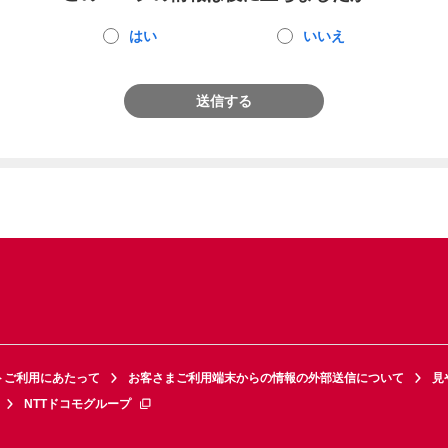
はい
いいえ
送信する
トご利用にあたって
お客さまご利用端末からの情報の外部送信について
見
NTTドコモグループ