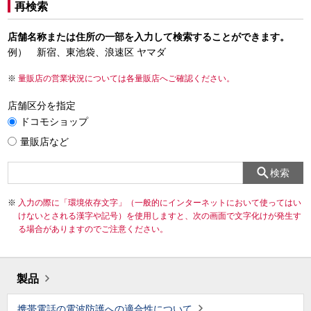
再検索
店舗名称または住所の一部を入力して検索することができます。
例） 新宿、東池袋、浪速区 ヤマダ
量販店の営業状況については各量販店へご確認ください。
店舗区分を指定
ドコモショップ
量販店など
検索
入力の際に「環境依存文字」（一般的にインターネットにおいて使ってはい
けないとされる漢字や記号）を使用しますと、次の画面で文字化けが発生す
る場合がありますのでご注意ください。
製品
携帯電話の電波防護への適合性について