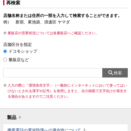
再検索
店舗名称または住所の一部を入力して検索することができます。
例） 新宿、東池袋、浪速区 ヤマダ
量販店の営業状況については各量販店へご確認ください。
店舗区分を指定
ドコモショップ
量販店など
検索
入力の際に「環境依存文字」（一般的にインターネットにおいて使ってはい
けないとされる漢字や記号）を使用しますと、次の画面で文字化けが発生す
る場合がありますのでご注意ください。
製品
携帯電話の電波防護への適合性について