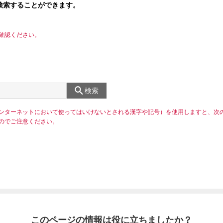
検索することができます。
確認ください。
検索
ンターネットにおいて使ってはいけないとされる漢字や記号）を使用しますと、次
のでご注意ください。
このページの情報は役に立ちましたか？