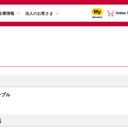
企業情報
法人のお客さま
Online
パープル
県