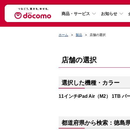
商品・サービス
お知らせ
ホーム
製品
店舗の選択
店舗の選択
選択した機種・カラー
11インチiPad Air（M2） 1TB 
都道府県から検索：徳島