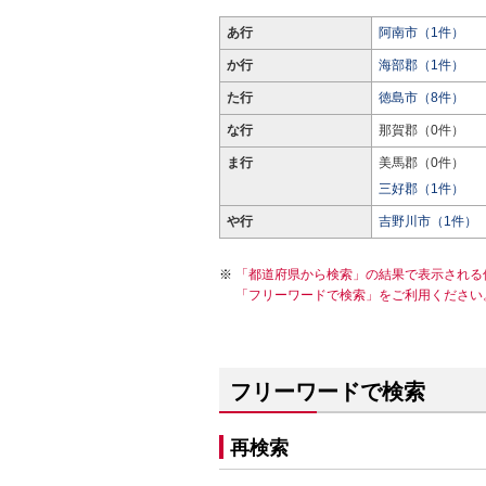
あ行
阿南市（1件）
か行
海部郡（1件）
た行
徳島市（8件）
な行
那賀郡（0件）
ま行
美馬郡（0件）
三好郡（1件）
や行
吉野川市（1件）
「都道府県から検索」の結果で表示される
「フリーワードで検索」をご利用ください
フリーワードで検索
再検索