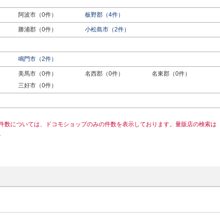
阿波市（0件）
板野郡（4件）
勝浦郡（0件）
小松島市（2件）
鳴門市（2件）
美馬市（0件）
名西郡（0件）
名東郡（0件）
三好市（0件）
件数については、ドコモショップのみの件数を表示しております。量販店の検索は
。