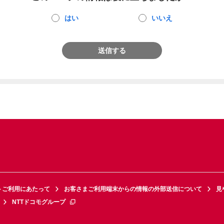
はい
いいえ
送信する
トご利用にあたって
お客さまご利用端末からの情報の外部送信について
見
NTTドコモグループ