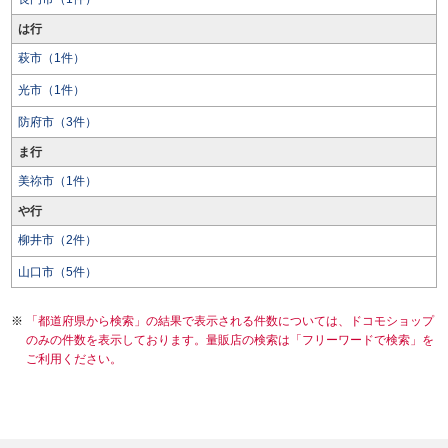
は行
萩市（1件）
光市（1件）
防府市（3件）
ま行
美祢市（1件）
や行
柳井市（2件）
山口市（5件）
「都道府県から検索」の結果で表示される件数については、ドコモショップ
のみの件数を表示しております。量販店の検索は「フリーワードで検索」を
ご利用ください。