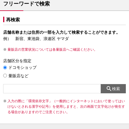
フリーワードで検索
再検索
店舗名称または住所の一部を入力して検索することができます。
例） 新宿、東池袋、浪速区 ヤマダ
量販店の営業状況については各量販店へご確認ください。
店舗区分を指定
ドコモショップ
量販店など
検索
入力の際に「環境依存文字」（一般的にインターネットにおいて使ってはい
けないとされる漢字や記号）を使用しますと、次の画面で文字化けが発生す
る場合がありますのでご注意ください。