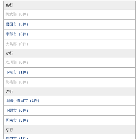
あ行
阿武郡（0件）
岩国市（3件）
宇部市（3件）
大島郡（0件）
か行
玖珂郡（0件）
下松市（1件）
熊毛郡（0件）
さ行
山陽小野田市（1件）
下関市（6件）
周南市（3件）
な行
長門市（1件）