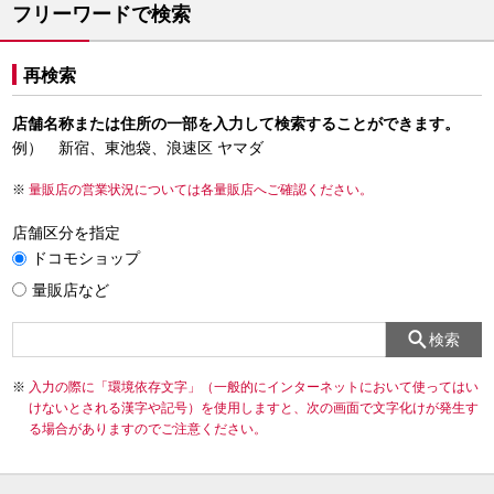
フリーワードで検索
再検索
店舗名称または住所の一部を入力して検索することができます。
例） 新宿、東池袋、浪速区 ヤマダ
量販店の営業状況については各量販店へご確認ください。
店舗区分を指定
ドコモショップ
量販店など
検索
入力の際に「環境依存文字」（一般的にインターネットにおいて使ってはい
けないとされる漢字や記号）を使用しますと、次の画面で文字化けが発生す
る場合がありますのでご注意ください。