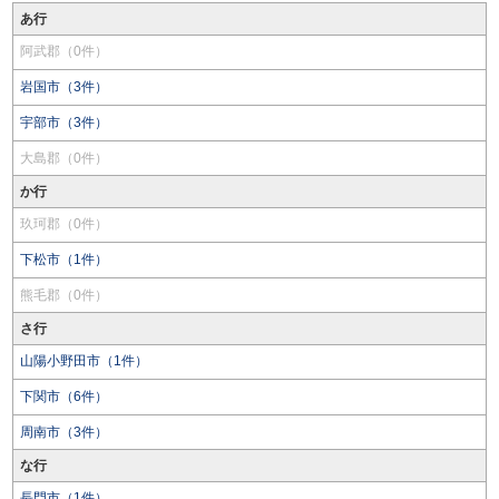
あ行
阿武郡（0件）
岩国市（3件）
宇部市（3件）
大島郡（0件）
か行
玖珂郡（0件）
下松市（1件）
熊毛郡（0件）
さ行
山陽小野田市（1件）
下関市（6件）
周南市（3件）
な行
長門市（1件）