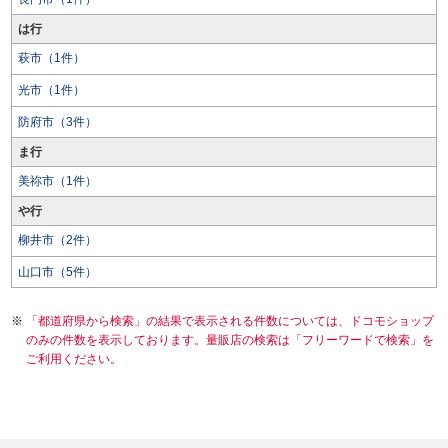
は行
萩市（1件）
光市（1件）
防府市（3件）
ま行
美祢市（1件）
や行
柳井市（2件）
山口市（5件）
「都道府県から検索」の結果で表示される件数については、ドコモショップ
のみの件数を表示しております。量販店の検索は「フリーワードで検索」を
ご利用ください。