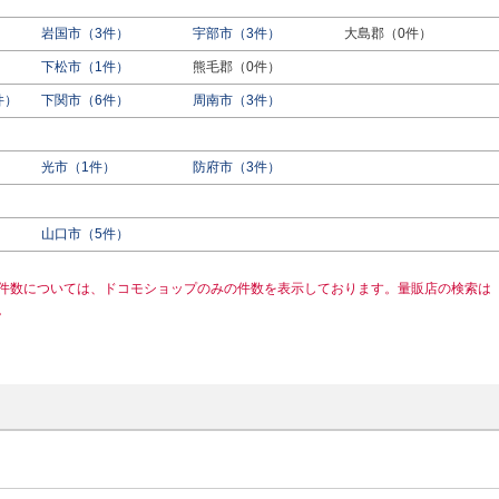
岩国市（3件）
宇部市（3件）
大島郡（0件）
下松市（1件）
熊毛郡（0件）
件）
下関市（6件）
周南市（3件）
光市（1件）
防府市（3件）
山口市（5件）
件数については、ドコモショップのみの件数を表示しております。量販店の検索は
。