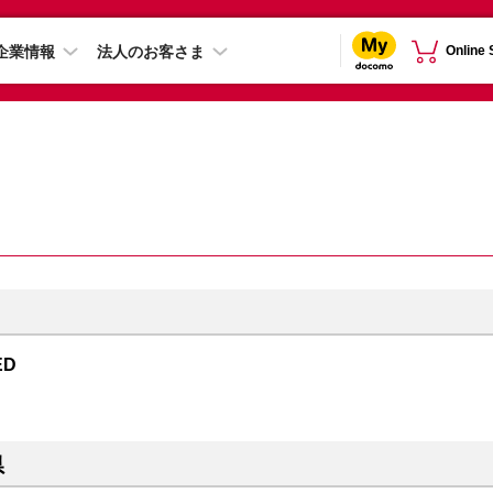
企業情報
法人のお客さま
Online
ED
県