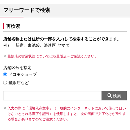
フリーワードで検索
再検索
店舗名称または住所の一部を入力して検索することができます。
例） 新宿、東池袋、浪速区 ヤマダ
量販店の営業状況については各量販店へご確認ください。
店舗区分を指定
ドコモショップ
量販店など
検索
入力の際に「環境依存文字」（一般的にインターネットにおいて使ってはい
けないとされる漢字や記号）を使用しますと、次の画面で文字化けが発生す
る場合がありますのでご注意ください。