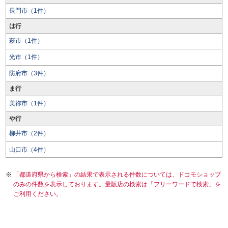
長門市（1件）
は行
萩市（1件）
光市（1件）
防府市（3件）
ま行
美祢市（1件）
や行
柳井市（2件）
山口市（4件）
「都道府県から検索」の結果で表示される件数については、ドコモショップ
のみの件数を表示しております。量販店の検索は「フリーワードで検索」を
ご利用ください。