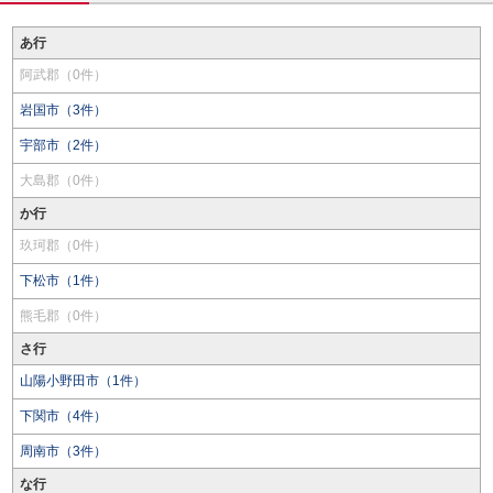
あ行
阿武郡（0件）
岩国市（3件）
宇部市（2件）
大島郡（0件）
か行
玖珂郡（0件）
下松市（1件）
熊毛郡（0件）
さ行
山陽小野田市（1件）
下関市（4件）
周南市（3件）
な行