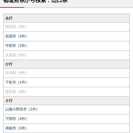
都道府県から検索：山口県
あ行
阿武郡（0件）
岩国市（3件）
宇部市（2件）
大島郡（0件）
か行
玖珂郡（0件）
下松市（1件）
熊毛郡（0件）
さ行
山陽小野田市（1件）
下関市（4件）
周南市（3件）