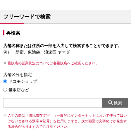
フリーワードで検索
再検索
店舗名称または住所の一部を入力して検索することができます。
例） 新宿、東池袋、浪速区 ヤマダ
量販店の営業状況については各量販店へご確認ください。
店舗区分を指定
ドコモショップ
量販店など
検索
入力の際に「環境依存文字」（一般的にインターネットにおいて使ってはい
けないとされる漢字や記号）を使用しますと、次の画面で文字化けが発生す
る場合がありますのでご注意ください。