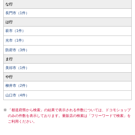
な行
長門市（1件）
は行
萩市（1件）
光市（1件）
防府市（3件）
ま行
美祢市（1件）
や行
柳井市（2件）
山口市（4件）
「都道府県から検索」の結果で表示される件数については、ドコモショップ
のみの件数を表示しております。量販店の検索は「フリーワードで検索」を
ご利用ください。