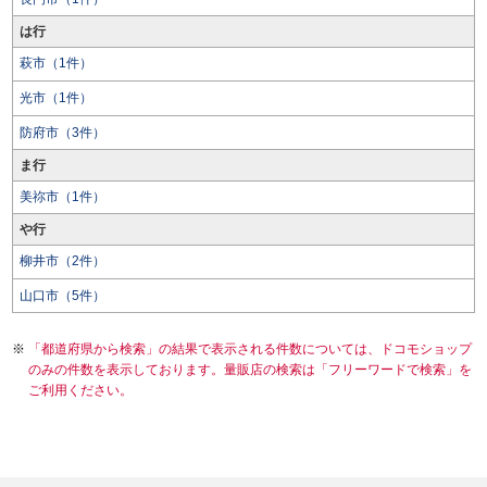
は行
萩市（1件）
光市（1件）
防府市（3件）
ま行
美祢市（1件）
や行
柳井市（2件）
山口市（5件）
「都道府県から検索」の結果で表示される件数については、ドコモショップ
のみの件数を表示しております。量販店の検索は「フリーワードで検索」を
ご利用ください。