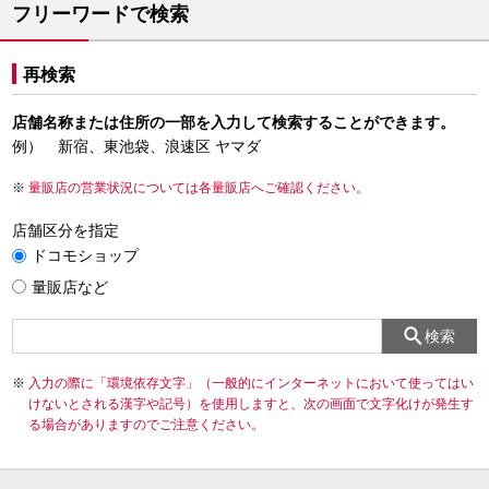
フリーワードで検索
再検索
店舗名称または住所の一部を入力して検索することができます。
例） 新宿、東池袋、浪速区 ヤマダ
量販店の営業状況については各量販店へご確認ください。
店舗区分を指定
ドコモショップ
量販店など
検索
入力の際に「環境依存文字」（一般的にインターネットにおいて使ってはい
けないとされる漢字や記号）を使用しますと、次の画面で文字化けが発生す
る場合がありますのでご注意ください。