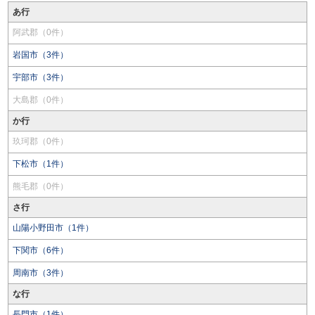
あ行
阿武郡（0件）
岩国市（3件）
宇部市（3件）
大島郡（0件）
か行
玖珂郡（0件）
下松市（1件）
熊毛郡（0件）
さ行
山陽小野田市（1件）
下関市（6件）
周南市（3件）
な行
長門市（1件）