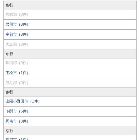
あ行
阿武郡（0件）
岩国市（3件）
宇部市（3件）
大島郡（0件）
か行
玖珂郡（0件）
下松市（1件）
熊毛郡（0件）
さ行
山陽小野田市（1件）
下関市（6件）
周南市（3件）
な行
長門市（1件）