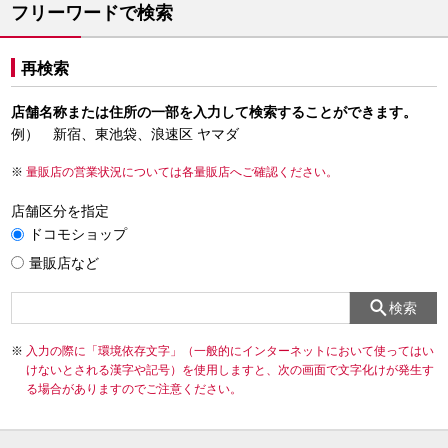
フリーワードで検索
再検索
店舗名称または住所の一部を入力して検索することができます。
例） 新宿、東池袋、浪速区 ヤマダ
量販店の営業状況については各量販店へご確認ください。
店舗区分を指定
ドコモショップ
量販店など
検索
入力の際に「環境依存文字」（一般的にインターネットにおいて使ってはい
けないとされる漢字や記号）を使用しますと、次の画面で文字化けが発生す
る場合がありますのでご注意ください。