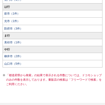
は行
萩市（1件）
光市（1件）
防府市（3件）
ま行
美祢市（1件）
や行
柳井市（2件）
山口市（5件）
「都道府県から検索」の結果で表示される件数については、ドコモショップ
のみの件数を表示しております。量販店の検索は「フリーワードで検索」を
ご利用ください。