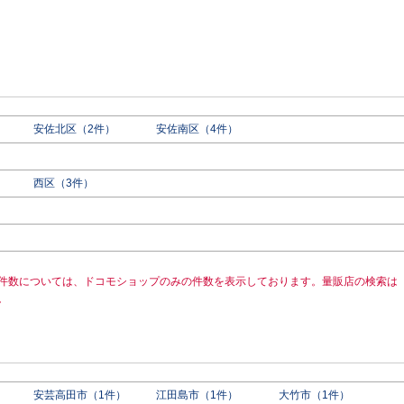
安佐北区（2件）
安佐南区（4件）
西区（3件）
件数については、ドコモショップのみの件数を表示しております。量販店の検索は
。
安芸高田市（1件）
江田島市（1件）
大竹市（1件）