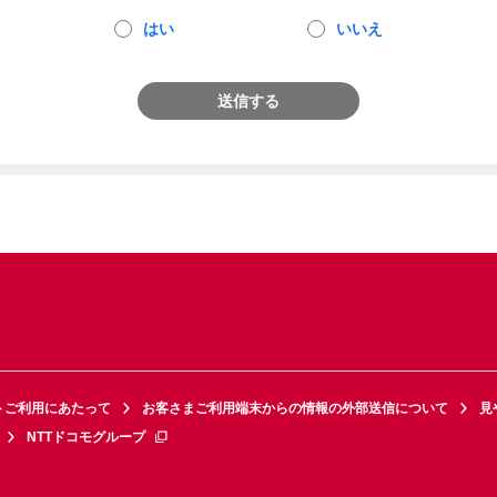
はい
いいえ
送信する
トご利用にあたって
お客さまご利用端末からの情報の外部送信について
見
NTTドコモグループ