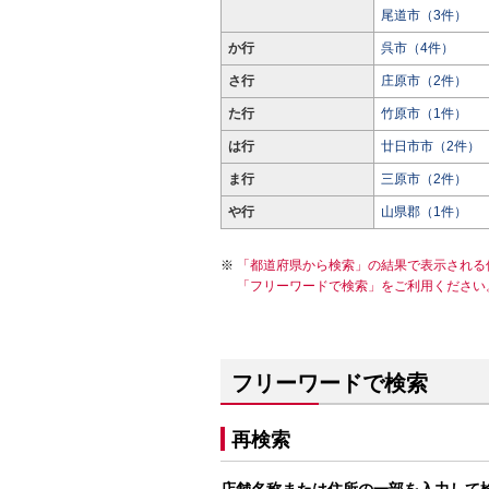
尾道市（3件）
か行
呉市（4件）
さ行
庄原市（2件）
た行
竹原市（1件）
は行
廿日市市（2件）
ま行
三原市（2件）
や行
山県郡（1件）
「都道府県から検索」の結果で表示される
「フリーワードで検索」をご利用ください
フリーワードで検索
再検索