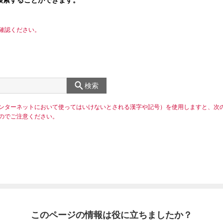
検索することができます。
確認ください。
検索
ンターネットにおいて使ってはいけないとされる漢字や記号）を使用しますと、次
のでご注意ください。
このページの情報は役に立ちましたか？