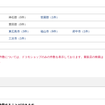
神石郡（0件）
世羅郡（1件）
豊田郡（0件）
東広島市（3件）
福山市（9件）
府中市（1件）
三次市（1件）
件数については、ドコモショップのみの件数を表示しております。量販店の検索は
。