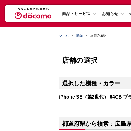
商品・サービス
お知らせ
ホーム
製品
店舗の選択
店舗の選択
選択した機種・カラー
iPhone SE（第2世代） 64GB 
都道府県から検索：広島