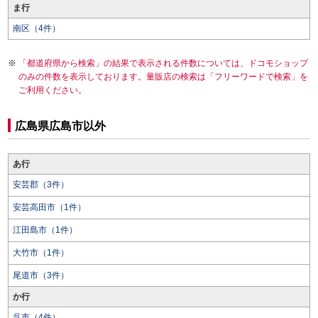
ま行
南区（4件）
「都道府県から検索」の結果で表示される件数については、ドコモショップ
のみの件数を表示しております。量販店の検索は「フリーワードで検索」を
ご利用ください。
広島県広島市以外
あ行
安芸郡（3件）
安芸高田市（1件）
江田島市（1件）
大竹市（1件）
尾道市（3件）
か行
呉市（4件）