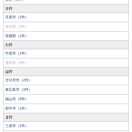
さ行
庄原市（2件）
神石郡（0件）
世羅郡（1件）
た行
竹原市（1件）
豊田郡（0件）
は行
廿日市市（2件）
東広島市（3件）
福山市（9件）
府中市（1件）
ま行
三原市（2件）