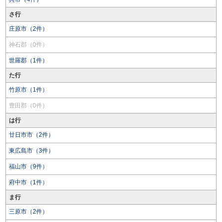
さ行
庄原市（2件）
神石郡（0件）
世羅郡（1件）
た行
竹原市（1件）
豊田郡（0件）
は行
廿日市市（2件）
東広島市（3件）
福山市（9件）
府中市（1件）
ま行
三原市（2件）