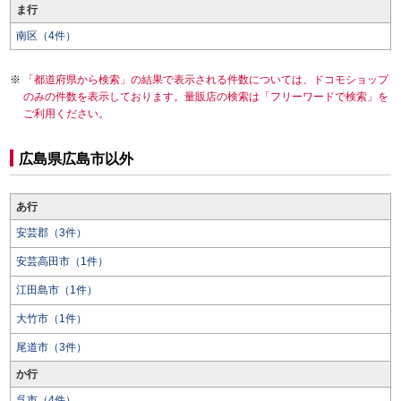
ま行
南区（4件）
「都道府県から検索」の結果で表示される件数については、ドコモショップ
のみの件数を表示しております。量販店の検索は「フリーワードで検索」を
ご利用ください。
広島県広島市以外
あ行
安芸郡（3件）
安芸高田市（1件）
江田島市（1件）
大竹市（1件）
尾道市（3件）
か行
呉市（4件）