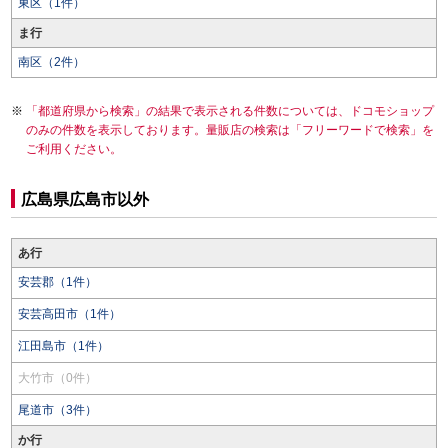
東区（1件）
ま行
南区（2件）
「都道府県から検索」の結果で表示される件数については、ドコモショップ
のみの件数を表示しております。量販店の検索は「フリーワードで検索」を
ご利用ください。
広島県広島市以外
あ行
安芸郡（1件）
安芸高田市（1件）
江田島市（1件）
大竹市（0件）
尾道市（3件）
か行