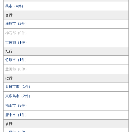
呉市（4件）
さ行
庄原市（2件）
神石郡（0件）
世羅郡（1件）
た行
竹原市（1件）
豊田郡（0件）
は行
廿日市市（1件）
東広島市（2件）
福山市（8件）
府中市（1件）
ま行