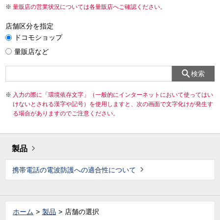
量販店の営業状況については各量販店へご確認ください。
店舗区分を指定
ドコモショップ
量販店など
検索
入力の際に「環境依存文字」（一般的にインターネットにおいて使ってはい
けないとされる漢字や記号）を使用しますと、次の画面で文字化けが発生す
る場合がありますのでご注意ください。
製品
携帯電話の電波防護への適合性について
ホーム
製品
店舗の選択