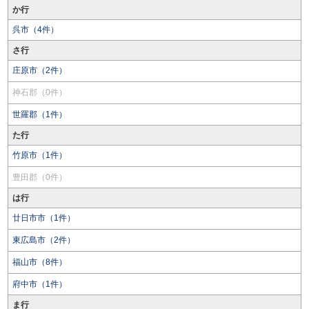
か行
呉市（4件）
さ行
庄原市（2件）
神石郡（0件）
世羅郡（1件）
た行
竹原市（1件）
豊田郡（0件）
は行
廿日市市（1件）
東広島市（2件）
福山市（8件）
府中市（1件）
ま行