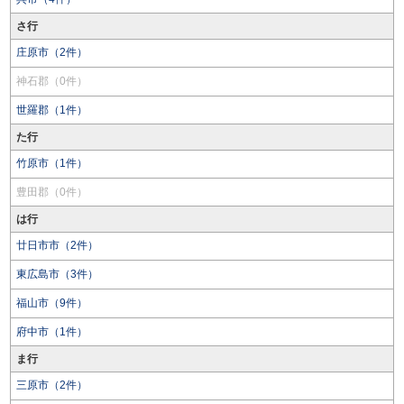
さ行
庄原市（2件）
神石郡（0件）
世羅郡（1件）
た行
竹原市（1件）
豊田郡（0件）
は行
廿日市市（2件）
東広島市（3件）
福山市（9件）
府中市（1件）
ま行
三原市（2件）