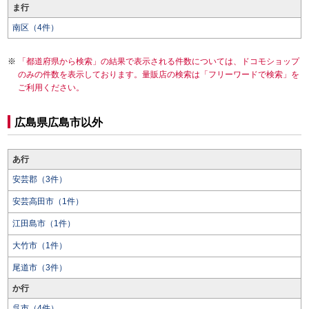
ま行
南区（4件）
「都道府県から検索」の結果で表示される件数については、ドコモショップ
のみの件数を表示しております。量販店の検索は「フリーワードで検索」を
ご利用ください。
広島県広島市以外
あ行
安芸郡（3件）
安芸高田市（1件）
江田島市（1件）
大竹市（1件）
尾道市（3件）
か行
呉市（4件）