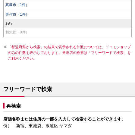
真庭市（1件）
美作市（1件）
わ行
和気郡（0件）
「都道府県から検索」の結果で表示される件数については、ドコモショップ
のみの件数を表示しております。量販店の検索は「フリーワードで検索」を
ご利用ください。
フリーワードで検索
再検索
店舗名称または住所の一部を入力して検索することができます。
例） 新宿、東池袋、浪速区 ヤマダ