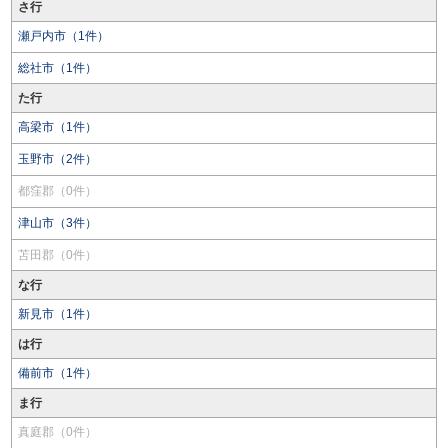
さ行
瀬戸内市（1件）
総社市（1件）
た行
高梁市（1件）
玉野市（2件）
都窪郡（0件）
津山市（3件）
苫田郡（0件）
な行
新見市（1件）
は行
備前市（1件）
ま行
真庭郡（0件）