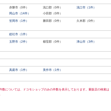
赤磐市（0件）
浅口郡（0件）
浅口市（1件）
岡山市（14件）
小田郡（0件）
笠岡市（1件）
勝田郡（0件）
久米郡（0件）
総社市（1件）
玉野市（2件）
都窪郡（0件）
津山市（3件）
真庭市（1件）
美作市（1件）
件数については、ドコモショップのみの件数を表示しております。量販店の検索は
。