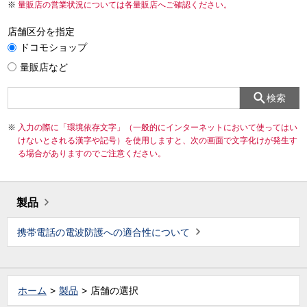
量販店の営業状況については各量販店へご確認ください。
店舗区分を指定
ドコモショップ
量販店など
検索
入力の際に「環境依存文字」（一般的にインターネットにおいて使ってはい
けないとされる漢字や記号）を使用しますと、次の画面で文字化けが発生す
る場合がありますのでご注意ください。
製品
携帯電話の電波防護への適合性について
ホーム
製品
店舗の選択