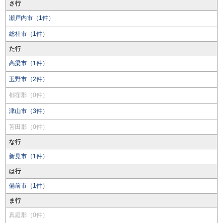
さ行
瀬戸内市（1件）
総社市（1件）
た行
高梁市（1件）
玉野市（2件）
都窪郡（0件）
津山市（3件）
苫田郡（0件）
な行
新見市（1件）
は行
備前市（1件）
ま行
真庭郡（0件）