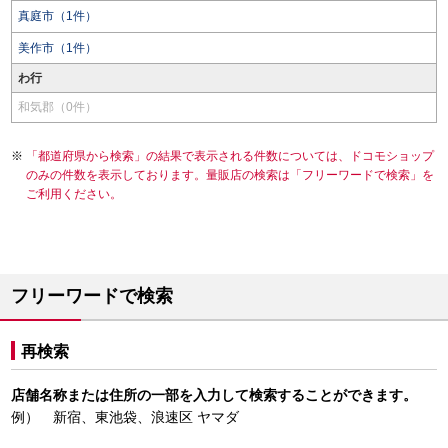
真庭市（1件）
美作市（1件）
わ行
和気郡（0件）
「都道府県から検索」の結果で表示される件数については、ドコモショップ
のみの件数を表示しております。量販店の検索は「フリーワードで検索」を
ご利用ください。
フリーワードで検索
再検索
店舗名称または住所の一部を入力して検索することができます。
例） 新宿、東池袋、浪速区 ヤマダ