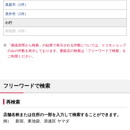
真庭市（1件）
美作市（1件）
わ行
和気郡（0件）
「都道府県から検索」の結果で表示される件数については、ドコモショップ
のみの件数を表示しております。量販店の検索は「フリーワードで検索」を
ご利用ください。
フリーワードで検索
再検索
店舗名称または住所の一部を入力して検索することができます。
例） 新宿、東池袋、浪速区 ヤマダ