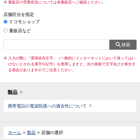
量販店の営業状況については各量販店へご確認ください。
店舗区分を指定
ドコモショップ
量販店など
検索
入力の際に「環境依存文字」（一般的にインターネットにおいて使ってはい
けないとされる漢字や記号）を使用しますと、次の画面で文字化けが発生す
る場合がありますのでご注意ください。
製品
携帯電話の電波防護への適合性について
ホーム
製品
店舗の選択