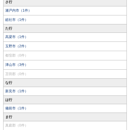
さ行
瀬戸内市（1件）
総社市（1件）
た行
高梁市（1件）
玉野市（2件）
都窪郡（0件）
津山市（3件）
苫田郡（0件）
な行
新見市（1件）
は行
備前市（1件）
ま行
真庭郡（0件）