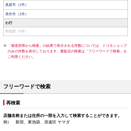
真庭市（1件）
美作市（1件）
わ行
和気郡（0件）
「都道府県から検索」の結果で表示される件数については、ドコモショップ
のみの件数を表示しております。量販店の検索は「フリーワードで検索」を
ご利用ください。
フリーワードで検索
再検索
店舗名称または住所の一部を入力して検索することができます。
例） 新宿、東池袋、浪速区 ヤマダ