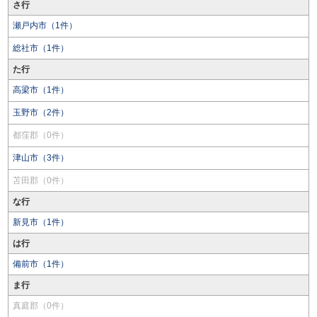
さ行
瀬戸内市（1件）
総社市（1件）
た行
高梁市（1件）
玉野市（2件）
都窪郡（0件）
津山市（3件）
苫田郡（0件）
な行
新見市（1件）
は行
備前市（1件）
ま行
真庭郡（0件）